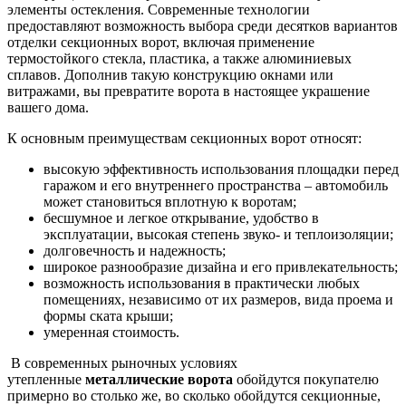
элементы остекления. Современные технологии
предоставляют возможность выбора среди десятков вариантов
отделки секционных ворот, включая применение
термостойкого стекла, пластика, а также алюминиевых
сплавов. Дополнив такую конструкцию окнами или
витражами, вы превратите ворота в настоящее украшение
вашего дома.
К основным преимуществам секционных ворот относят:
высокую эффективность использования площадки перед
гаражом и его внутреннего пространства – автомобиль
может становиться вплотную к воротам;
бесшумное и легкое открывание, удобство в
эксплуатации, высокая степень звуко- и теплоизоляции;
долговечность и надежность;
широкое разнообразие дизайна и его привлекательность;
возможность использования в практически любых
помещениях, независимо от их размеров, вида проема и
формы ската крыши;
умеренная стоимость.
В современных рыночных условиях
утепленные
металлические ворота
обойдутся покупателю
примерно во столько же, во сколько обойдутся секционные,