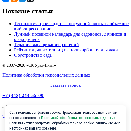
Похожие статьи
Технология производства тротуарной плитки - объемное
вибропрессование
Лунный посевной календарь для садоводов, дачников и
огородников
Терапия выращивания растений
Рейтинг лучших теплиц из поликарбоната для дачи
Обустройство сада
© 2007–2026 «СК Урал-Плит»
Политика обработки персональных данных
Заказать звонок
+7 (343) 243-55-00
г. Среднеуральск, ул.Советская, 31
Сайт использует файлы cookie. Продолжая пользоваться сайтом,
ural-plit@mail.ru
вы соглашаетесь с
Политикой обработки персональных данных
.
Если вы хотите запретить обработку файлов cookie, отключите их в
настройках вашего браузера