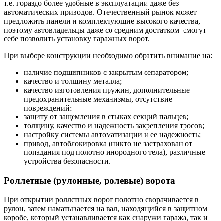
т.е. гораздо более удобные в эксплуатации даже без
автоматических приводов. Отечественный рынок может
предложить панели и комплектующие высокого качества,
поэтому автовладельцы даже со средним достатком смогут
себе позволить установку гаражных ворот.
При выборе конструкции необходимо обратить внимание на:
наличие подшипников с закрытым сепаратором;
качество и толщину металла;
качество изготовления пружин, дополнительные
предохранительные механизмы, отсутствие
повреждений;
защиту от защемления в стыках секций пальцев;
толщину, качество и надежность закрепления тросов;
настройку системы автоматизации и ее надежность;
привод, автоблокировка (никто не застрахован от
попадания под полотно инородного тела), различные
устройства безопасности.
Роллетные (рулонные, ролевые) ворота
При открытии роллетных ворот полотно сворачивается в
рулон, затем наматывается на вал, находящийся в защитном
коробе, который устанавливается как снаружи гаража, так и