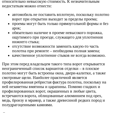
относительно невысокую стоимость. К незначительным
недостаткам можно отнести:
автомобиль не поставить вплотную, поскольку полотно
ворот при открытии выходит за пределы проема;
проемы могут быть только прямоугольной формы и без
арок;
обязательно наличие в проеме невысокого порожка,
ощутимого при проезде, служащего для уплотнения
нижнего стыка;
отсутствие возможности заменить какую-то часть
полотна при ремонте – необходима полная замена;
качественное уплотнение стыков не всегда возможно.
При этом перед владельцем такого типа ворот открывается
неограниченный список вариантов отделки – в плоское
полотно могут быть встроены окна, двери-калитки, а также
смотровые щели. Наиболее практичной является
профилированная ребристая фактура полотна, поскольку на
ней незаметны вмятины и царапины. Помимо гладких и
профилированных ворот, окрашенных в любые цвета,
встречаются ворота, облицованные алюминием под орех,
медь, бронзу и мрамор, а также древесиной редких пород и
полудрагоценными камнями.