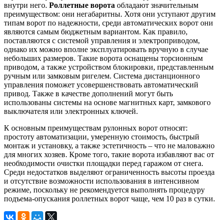
внутри него.
Роллетные ворота
обладают значительным
преимуществом: они негабаритны. Хотя они уступают другим
типам ворот по надежности, среди автоматических ворот они
являются самым бюджетным вариантом. Как правило,
поставляются с системой управления и электроприводом,
однако их можно вполне эксплуатировать вручную в случае
небольших размеров. Такие ворота оснащены торсионным
приводом, а также устройством блокировки, представленным
ручным или замковым ригелем. Система дистанционного
управления поможет усовершенствовать автоматический
привод. Также в качестве дополнений могут быть
использованы системы на основе магнитных карт, замкового
выключателя или электронных ключей.
К основным преимуществам рулонных ворот относят:
простоту автоматизации, умеренную стоимость, быстрый
монтаж и установку, а также эстетичность – что не маловажно
для многих хозяев. Кроме того, такие ворота избавляют вас от
необходимости очистки площадки перед гаражом от снега.
Среди недостатков выделяют ограниченность высоты проезда
и отсутствие возможности использования в интенсивном
режиме, поскольку не рекомендуется выполнять процедуру
подъема-опускания роллетных ворот чаще, чем 10 раз в сутки.