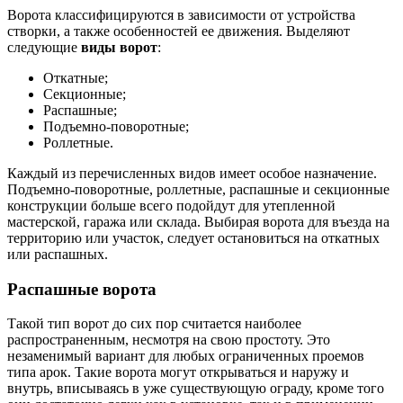
Ворота классифицируются в зависимости от устройства
створки, а также особенностей ее движения. Выделяют
следующие
виды ворот
:
Откатные;
Секционные;
Распашные;
Подъемно-поворотные;
Роллетные.
Каждый из перечисленных видов имеет особое назначение.
Подъемно-поворотные, роллетные, распашные и секционные
конструкции больше всего подойдут для утепленной
мастерской, гаража или склада. Выбирая ворота для въезда на
территорию или участок, следует остановиться на откатных
или распашных.
Распашные ворота
Такой тип ворот до сих пор считается наиболее
распространенным, несмотря на свою простоту. Это
незаменимый вариант для любых ограниченных проемов
типа арок. Такие ворота могут открываться и наружу и
внутрь, вписываясь в уже существующую ограду, кроме того