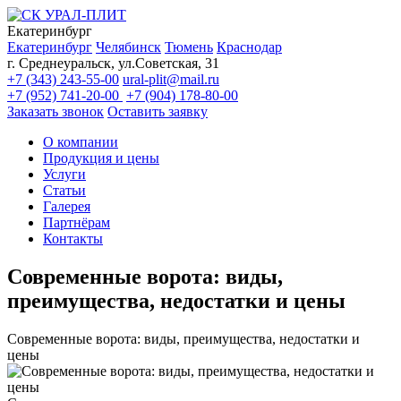
Екатеринбург
Екатеринбург
Челябинск
Тюмень
Краснодар
г. Среднеуральск, ул.Советская, 31
+7 (343) 243-55-00
ural-plit@mail.ru
+7 (952) 741-20-00
+7 (904) 178-80-00
Заказать звонок
Оставить заявку
О компании
Продукция и цены
Услуги
Статьи
Галерея
Партнёрам
Контакты
Современные ворота: виды,
преимущества, недостатки и цены
Современные ворота: виды, преимущества, недостатки и
цены