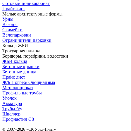
Сотовый поликарбонат
Прайс лист
Малые архитектурные формы
Урны
Вазоны
Скамейки
Велопарковки
Ограничители парковки
Кольца ЖБИ
Тротуарная плитка
Бордюры, поребрики, водостоки
ЖБИ кольца
Бетонные крышки
Бетонные днища
Прайс лист
Ж/Б Погреб/ Овощная яма
Металлопрокат
Профильные трубы
Уголок
Арматура
Трубы б/у
Швеллер
Профнастил С8
© 2007–2026 «СК Урал-Плит»