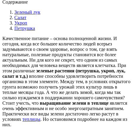
Содержание
Зеленый лук
Салат
Укроп
Петрушка
Качественное питание – основа полноценной жизни. И
сегодня, когда все большее количество людей всерьез
задумываются о своем здоровье, вопрос о том, где взять
натуральные, полезные продукты становится все более
актуальным. Ни для кого не секрет, что одним из самых
необходимых для человека веществ является клетчатка. При
этом различные
зеленые растения (петрушка, укроп, лук,
салат и т.д.)
вполне способны удовлетворить потребности
организма в этом элементе. Между тем, в условиях открытого
грунта возможно получить урожай этих культур лишь в
теплые месяцы года. А что же делать зимой, когда мы так
сильно нуждаемся в поддержании хорошего самочувствия?
Стоит учесть, что
выращивание зелени в теплице
является
очень эффективным и не особо энергозатратным занятием.
Практически все виды зелени достаточно легко растут в
условиях
теплицы
. Но остановимся подробнее на каждом из
них.