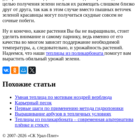
целью получения зелени нельзя их размещать слишком близко
друг от друга, так как в этом случае вместо пышных веточек
зеленой красавицы могут получиться скудные совсем не
сочные побеги.
Ну и конечно, какие растения Вы бы не выращивали, стоит
уделить внимание и самому парнику, ведь именно от его
качества во многом зависит поддержание необходимой
температуры, а, следовательно, и урожайность растений.
Надеемся, что наши
теплицы из поликарбоната
помогут вам
вырастить обильный урожай зелени.
Похожие статьи
Умная теплица по мотивам ноздрей верблюда
Карьерный песок
Первые шаги по применению метода гидропоники
Выращивание арбузов в тепличных условиях
Теплицы из поликарбоната – современная альтернатива
плёнке и стеклу.
© 2007–2026 «СК Урал-Плит»