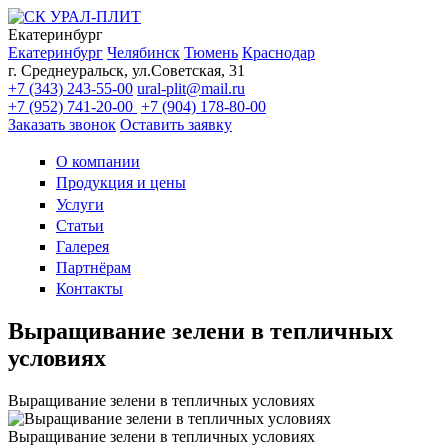
Екатеринбург
Екатеринбург
Челябинск
Тюмень
Краснодар
г. Среднеуральск, ул.Советская, 31
+7 (343) 243-55-00
ural-plit@mail.ru
+7 (952) 741-20-00
+7 (904) 178-80-00
Заказать звонок
Оставить заявку
О компании
Продукция и цены
Услуги
Статьи
Галерея
Партнёрам
Контакты
Выращивание зелени в тепличных
условиях
Выращивание зелени в тепличных условиях
Выращивание зелени в тепличных условиях