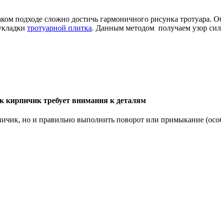
аком подходе сложно достичь гармоничного рисунка тротуара. 
 укладки
тротуарной плитка
. Данным методом получаем узор сил
к кирпичик требует внимания к деталям
ичик, но и правильно выполнить поворот или примыкание (особ