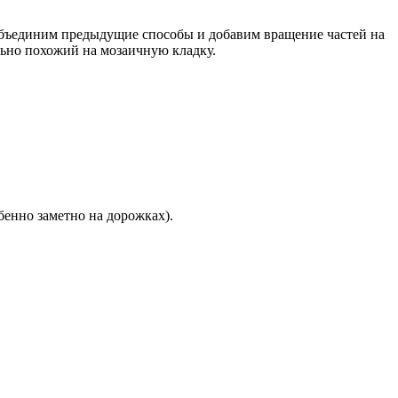
Объединим предыдущие способы и добавим вращение частей на
ьно похожий на мозаичную кладку.
енно заметно на дорожках).