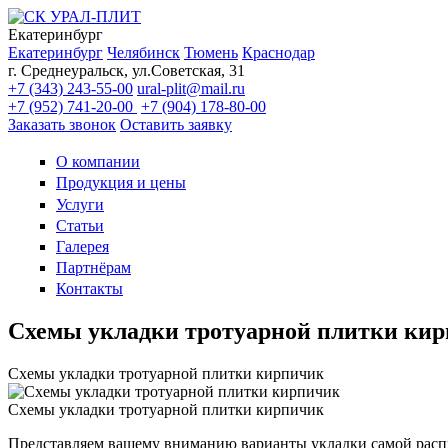
Екатеринбург
Екатеринбург
Челябинск
Тюмень
Краснодар
г. Среднеуральск, ул.Советская, 31
+7 (343) 243-55-00
ural-plit@mail.ru
+7 (952) 741-20-00
+7 (904) 178-80-00
Заказать звонок
Оставить заявку
О компании
Продукция и цены
Услуги
Статьи
Галерея
Партнёрам
Контакты
Схемы укладки тротуарной плитки ки
Схемы укладки тротуарной плитки кирпичик
Схемы укладки тротуарной плитки кирпичик
Представляем вашему вниманию варианты укладки самой рас