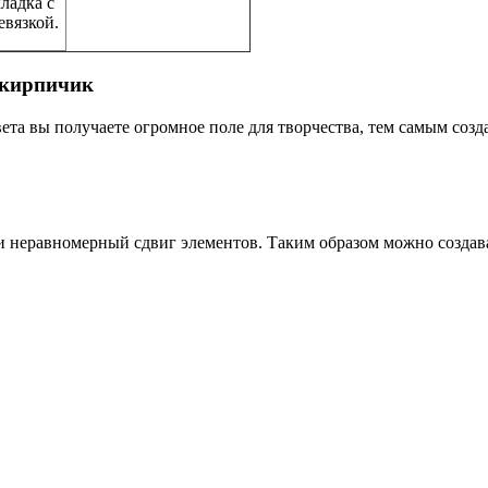
ладка с
евязкой.
 кирпичик
вета вы получаете огромное поле для творчества, тем самым соз
 и неравномерный сдвиг элементов. Таким образом можно создав