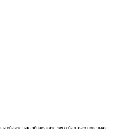
 вы обязательно обнаружите для себя что-то новенькое.