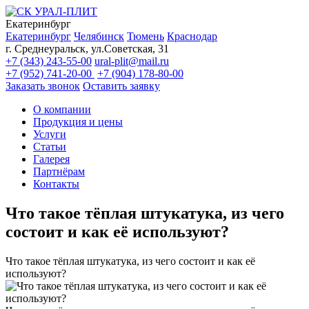
Екатеринбург
Екатеринбург
Челябинск
Тюмень
Краснодар
г. Среднеуральск, ул.Советская, 31
+7 (343) 243-55-00
ural-plit@mail.ru
+7 (952) 741-20-00
+7 (904) 178-80-00
Заказать звонок
Оставить заявку
О компании
Продукция и цены
Услуги
Статьи
Галерея
Партнёрам
Контакты
Что такое тёплая штукатука, из чего
состоит и как её используют?
Что такое тёплая штукатука, из чего состоит и как её
используют?