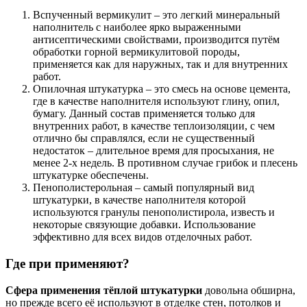
Вспученный вермикулит – это легкий минеральный
наполнитель с наиболее ярко выраженными
антисептическими свойствами, производится путём
обработки горной вермикулитовой породы,
применяется как для наружных, так и для внутренних
работ.
Опилочная штукатурка – это смесь на основе цемента,
где в качестве наполнителя используют глину, опил,
бумагу. Данный состав применяется только для
внутренних работ, в качестве теплоизоляции, с чем
отлично бы справлялся, если не существенный
недостаток – длительное время для просыхания, не
менее 2-х недель. В противном случае грибок и плесень
штукатурке обеспечены.
Пенополистерольная – самый популярный вид
штукатурки, в качестве наполнителя которой
используются гранулы пенополистирола, известь и
некоторые связующие добавки. Использование
эффективно для всех видов отделочных работ.
Где при применяют?
Сфера применения тёплой штукатурки
довольна обширна,
но прежде всего её используют в отделке стен, потолков и