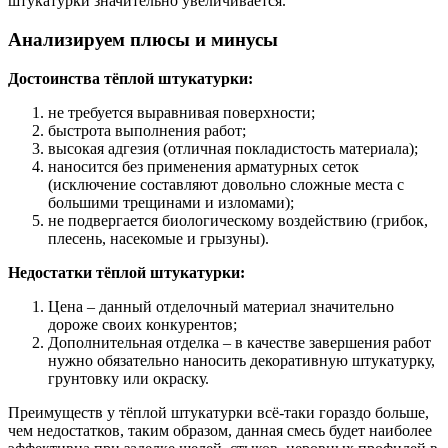
штукатурки значительно увеличивается.
Анализируем плюсы и минусы
Достоинства тёплой штукатурки:
не требуется выравнивая поверхности;
быстрота выполнения работ;
высокая адгезия (отличная покладистость материала);
наносится без применения арматурных сеток
(исключение составляют довольно сложные места с
большими трещинами и изломами);
не подвергается биологическому воздействию (грибок,
плесень, насекомые и грызуны).
Недостатки тёплой штукатурки:
Цена – данный отделочный материал значительно
дороже своих конкурентов;
Дополнительная отделка – в качестве завершения работ
нужно обязательно наносить декоративную штукатурку,
грунтовку или окраску.
Преимуществ у тёплой штукатурки всё-таки гораздо больше,
чем недостатков, таким образом, данная смесь будет наиболее