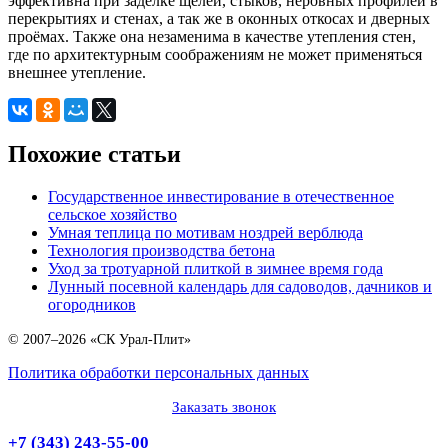
эффективна при заделке щелей, стыков, неровных профилей в
перекрытиях и стенах, а так же в оконных откосах и дверных
проёмах. Также она незаменима в качестве утепления стен,
где по архитектурным соображениям не может применяться
внешнее утепление.
Похожие статьи
Государственное инвестирование в отечественное
сельское хозяйство
Умная теплица по мотивам ноздрей верблюда
Технология производства бетона
Уход за тротуарной плиткой в зимнее время года
Лунный посевной календарь для садоводов, дачников и
огородников
© 2007–2026 «СК Урал-Плит»
Политика обработки персональных данных
Заказать звонок
+7 (343) 243-55-00